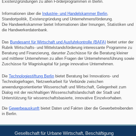
Existenzgründungen zu allen Förderprogrammen in Berlin.
Informationen über die
Industrie- und Handelskammer Berlin
,
Standortpolitik, Existenzgründung und Unternehmensförderung.
Die Handwerkskammer bietet Informationen über Innungen, Statistiken und
die Handwerkerdatenbank.
Das
Bundesamt für Wirtschaft und Ausfuhrkontrolle (BAFA)
bietet unter der
Rubrik Wirtschafts- und Mittelstandsförderung interessante Programme zu
Beratung und Finanzierung, darunter Zuschüsse für die Beratung kleiner
und mittlerer Unternehmen zu allen Fragen der Unternehmensführung sowie
Zuschüsse für Wagniskapital für junge innovative Unternehmen.
Die
Technologiestiftung Berlin
bietet Beratung bei Innovations- und
Technologiefragen, Netzwerkarbeit für Verbünde zwischen
anwendungsorientierter Wissenschaft und Wirtschaft, Gelegenheit zum
Dialog mit der reichhaltigen Wissenschaftslandschaft der Stadt und
Unterstützung für wissenschaftsbasierte, innovative Einzelvorhaben.
Die
Gewerbeauskunft
bietet Daten und Fakten über die Gewerbetreibenden
in Berlin.
Gesellschaft für Urbane Wirtschaft, Beschäftigung