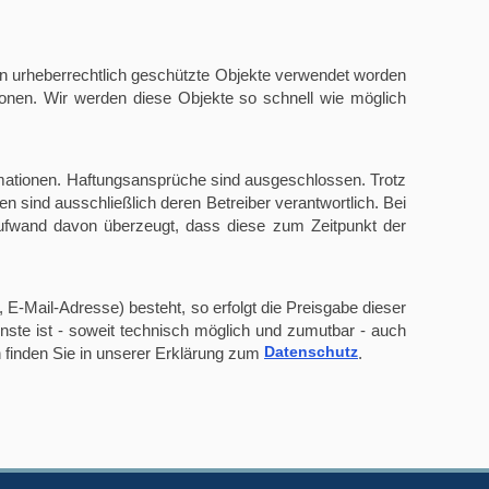
llten urheberrechtlich geschützte Objekte verwendet worden
tionen. Wir werden diese Objekte so schnell wie möglich
nformationen. Haftungsansprüche sind ausgeschlossen. Trotz
ten sind ausschließlich deren Betreiber verantwortlich. Bei
ufwand davon überzeugt, dass diese zum Zeitpunkt der
 E-Mail-Adresse) besteht, so erfolgt die Preisgabe dieser
nste ist - soweit technisch möglich und zumutbar - auch
Datenschutz
 finden Sie in unserer Erklärung zum
.