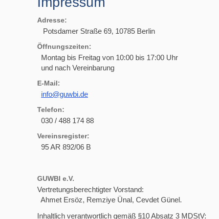
Impressum
Adresse:
Potsdamer Straße 69, 10785 Berlin
Öffnungszeiten:
Montag bis Freitag von 10:00 bis 17:00 Uhr
und nach Vereinbarung
E-Mail:
info@guwbi.de
Telefon:
030 / 488 174 88
Vereinsregister:
95 AR 892/06 B
GUWBI e.V.
Vertretungsberechtigter Vorstand:
Ahmet Ersöz, Remziye Ünal, Cevdet Günel.
Inhaltlich verantwortlich gemäß §10 Absatz 3 MDStV: