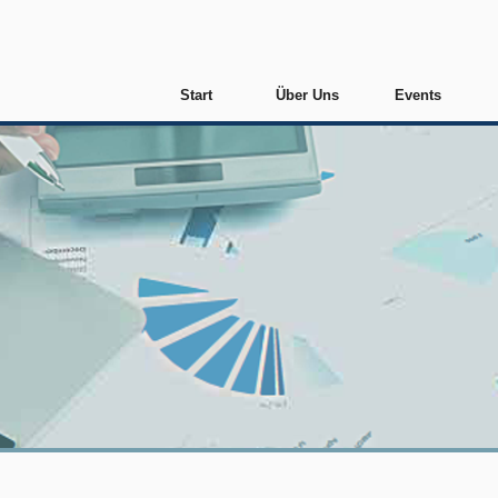
Start
Über Uns
Events