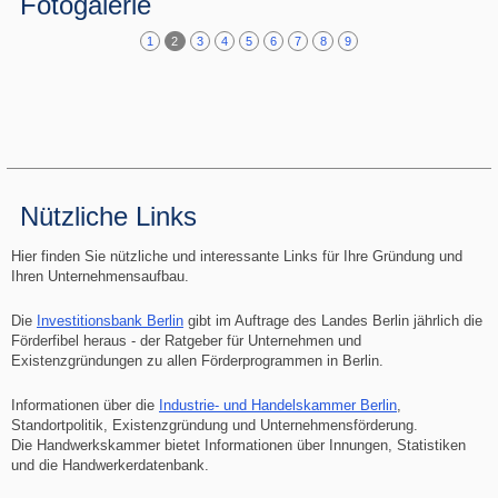
Fotogalerie
1
2
3
4
5
6
7
8
9
Nützliche Links
Hier finden Sie nützliche und interessante Links für Ihre Gründung und
Ihren Unternehmensaufbau.
Die
Investitionsbank Berlin
gibt im Auftrage des Landes Berlin jährlich die
Förderfibel heraus - der Ratgeber für Unternehmen und
Existenzgründungen zu allen Förderprogrammen in Berlin.
Informationen über die
Industrie- und Handelskammer Berlin
,
Standortpolitik, Existenzgründung und Unternehmensförderung.
Die Handwerkskammer bietet Informationen über Innungen, Statistiken
und die Handwerkerdatenbank.