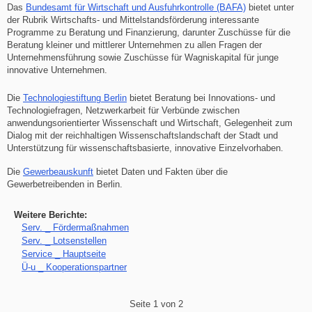
Das
Bundesamt für Wirtschaft und Ausfuhrkontrolle (BAFA)
bietet unter
der Rubrik Wirtschafts- und Mittelstandsförderung interessante
Programme zu Beratung und Finanzierung, darunter Zuschüsse für die
Beratung kleiner und mittlerer Unternehmen zu allen Fragen der
Unternehmensführung sowie Zuschüsse für Wagniskapital für junge
innovative Unternehmen.
Die
Technologiestiftung Berlin
bietet Beratung bei Innovations- und
Technologiefragen, Netzwerkarbeit für Verbünde zwischen
anwendungsorientierter Wissenschaft und Wirtschaft, Gelegenheit zum
Dialog mit der reichhaltigen Wissenschaftslandschaft der Stadt und
Unterstützung für wissenschaftsbasierte, innovative Einzelvorhaben.
Die
Gewerbeauskunft
bietet Daten und Fakten über die
Gewerbetreibenden in Berlin.
Serv. _ Fördermaßnahmen
Serv. _ Lotsenstellen
Service _ Hauptseite
Ü-u _ Kooperationspartner
Seite 1 von 2