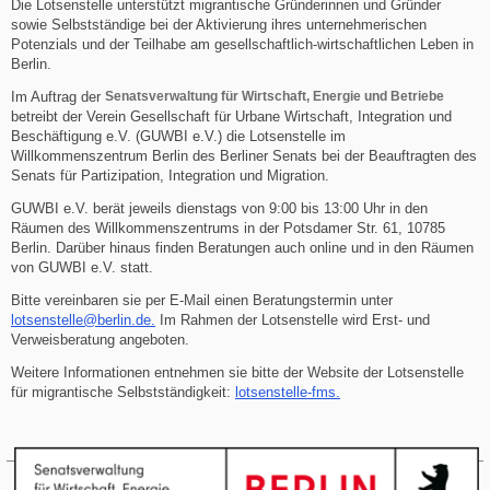
Die Lotsenstelle unterstützt migrantische Gründerinnen und Gründer
sowie Selbstständige bei der Aktivierung ihres unternehmerischen
Potenzials und der Teilhabe am gesellschaftlich-wirtschaftlichen Leben in
Berlin.
Im Auftrag der
Senatsverwaltung für Wirtschaft, Energie und Betriebe
betreibt der Verein Gesellschaft für Urbane Wirtschaft, Integration und
Beschäftigung e.V. (GUWBI e.V.) die Lotsenstelle im
Willkommenszentrum Berlin des Berliner Senats bei der Beauftragten des
Senats für Partizipation, Integration und Migration.
GUWBI e.V. berät jeweils dienstags von 9:00 bis 13:00 Uhr in den
Räumen des Willkommenszentrums in der Potsdamer Str. 61, 10785
Berlin. Darüber hinaus finden Beratungen auch online und in den Räumen
von GUWBI e.V. statt.
Bitte vereinbaren sie per E-Mail einen Beratungstermin unter
lotsenstelle@berlin.de
.
Im Rahmen der Lotsenstelle wird Erst- und
Verweisberatung angeboten.
Weitere Informationen entnehmen sie bitte der Website der Lotsenstelle
für migrantische Selbstständigkeit:
lotsenstelle-fms.