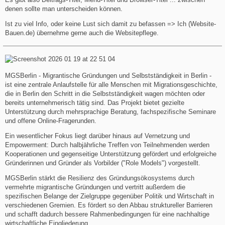
denen sollte man unterscheiden können.
Ist zu viel Info, oder keine Lust sich damit zu befassen => Ich (Website-
Bauen.de) übernehme gerne auch die Websitepflege.
MGSBerlin - Migrantische Gründungen und Selbstständigkeit in Berlin -
ist eine zentrale Anlaufstelle für alle Menschen mit Migrationsgeschichte,
die in Berlin den Schritt in die Selbstständigkeit wagen möchten oder
bereits unternehmerisch tätig sind. Das Projekt bietet gezielte
Unterstützung durch mehrsprachige Beratung, fachspezifische Seminare
und offene Online-Fragerunden.
Ein wesentlicher Fokus liegt darüber hinaus auf Vernetzung und
Empowerment: Durch halbjährliche Treffen von Teilnehmenden werden
Kooperationen und gegenseitige Unterstützung gefördert und erfolgreiche
Gründerinnen und Gründer als Vorbilder ("Role Models") vorgestellt.
MGSBerlin stärkt die Resilienz des Gründungsökosystems durch
vermehrte migrantische Gründungen und vertritt außerdem die
spezifischen Belange der Zielgruppe gegenüber Politik und Wirtschaft in
verschiedenen Gremien. Es fördert so den Abbau struktureller Barrieren
und schafft dadurch bessere Rahmenbedingungen für eine nachhaltige
wirtschaftliche Eingliederung.