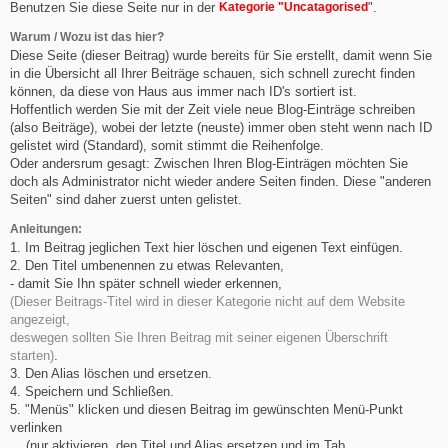
Benutzen Sie diese Seite nur in der
Kategorie "Uncatagorised
".
Warum / Wozu ist das hier?
Diese Seite (dieser Beitrag) wurde bereits für Sie erstellt, damit wenn Sie
in die Übersicht all Ihrer Beiträge schauen, sich schnell zurecht finden
können, da diese von Haus aus immer nach ID's sortiert ist.
Hoffentlich werden Sie mit der Zeit viele neue Blog-Einträge schreiben
(also Beiträge), wobei der letzte (neuste) immer oben steht wenn nach ID
gelistet wird (Standard), somit stimmt die Reihenfolge.
Oder andersrum gesagt: Zwischen Ihren Blog-Einträgen möchten Sie
doch als Administrator nicht wieder andere Seiten finden. Diese "anderen
Seiten" sind daher zuerst unten gelistet.
Anleitungen:
1. Im Beitrag jeglichen Text hier löschen und eigenen Text einfügen.
2. Den Titel umbenennen zu etwas Relevanten,
- damit Sie Ihn später schnell wieder erkennen,
(Dieser Beitrags-Titel wird in dieser Kategorie nicht auf dem Website
angezeigt,
deswegen sollten Sie Ihren Beitrag mit seiner eigenen Überschrift
starten)
.
3. Den Alias löschen und ersetzen.
4. Speichern und Schließen.
5. "Menüs" klicken und diesen Beitrag im gewünschten Menü-Punkt
verlinken
(nur aktivieren, den Titel und Alias ersetzen und im Tab