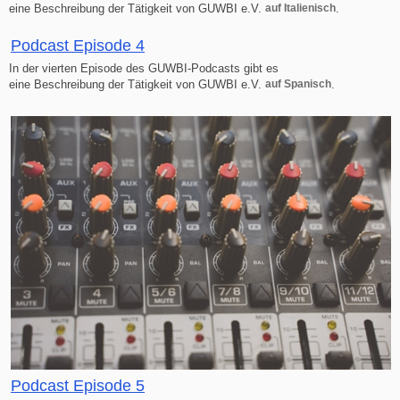
eine Beschreibung der Tätigkeit von GUWBI e.V.
auf Italienisch
.
Podcast Episode 4
In der vierten Episode des GUWBI-Podcasts gibt es
eine Beschreibung der Tätigkeit von GUWBI e.V.
auf Spanisch
.
Podcast Episode 5