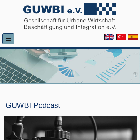
≡
GUWBI Podcast