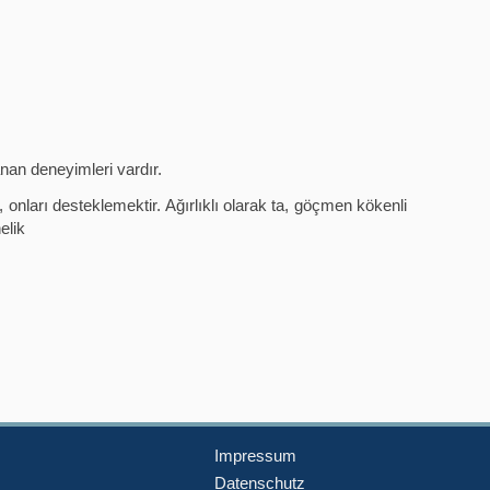
anan deneyimleri vardır.
 onları desteklemektir. Ağırlıklı olarak ta, göçmen kökenli
elik
Impressum
Datenschutz