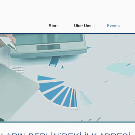
Start
Über Uns
Events