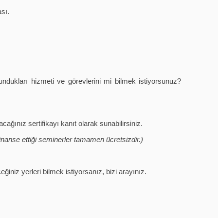
sı.
undukları hizmeti ve görevlerini mi bilmek istiyorsunuz?
acağınız sertifikayı kanıt olarak sunabilirsiniz.
inanse ettiği seminerler tamamen ücretsizdir.)
iniz yerleri bilmek istiyorsanız, bizi arayınız.