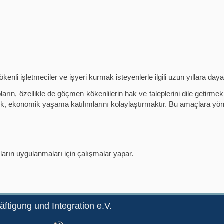
li işletmeciler ve işyeri kurmak isteyenlerle ilgili uzun yıllara day
n, özellikle de göçmen kökenlilerin hak ve taleplerini dile getirmek,
erek, ekonomik yaşama katılımlarını kolaylaştırmaktır. Bu amaçlara yön
bunların uygulanmaları için çalışmalar yapar.
äftigung und Integration e.V.